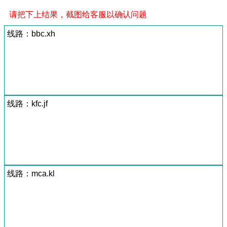
请把下上结果，截图给客服以确认问题
线路：bbc.xh
线路：kfc.jf
线路：mca.kl