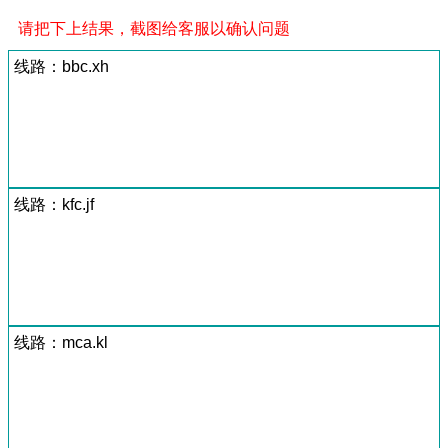
请把下上结果，截图给客服以确认问题
线路：bbc.xh
线路：kfc.jf
线路：mca.kl